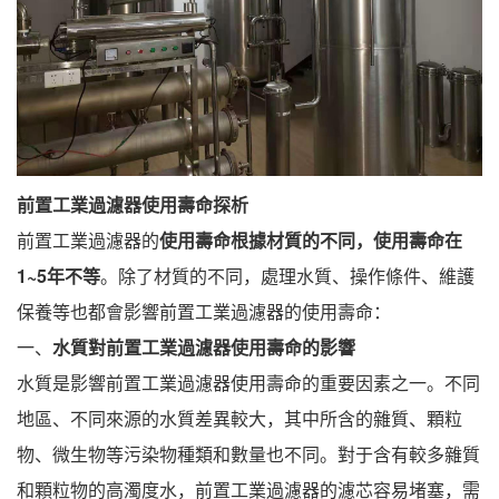
前置工業過濾器使用壽命探析
前置工業過濾器的
使用壽命根據材質的不同，使用壽命在
1~5年不等
。除了材質的不同，處理水質、操作條件、維護
保養等也都會影響前置工業過濾器的使用壽命：
一、
水質對前置工業過濾器使用壽命的影響
水質是影響前置工業過濾器使用壽命的重要因素之一。不同
地區、不同來源的水質差異較大，其中所含的雜質、顆粒
物、微生物等污染物種類和數量也不同。對于含有較多雜質
和顆粒物的高濁度水，前置工業過濾器的濾芯容易堵塞，需