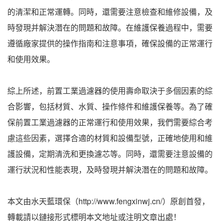
的清潔和正常運轉。同時，還需要注意檢查和維修設備，及
時發現并解決潛在的問題和故障。在維護保養過程中，需要
遵循廠家提供的操作指南和注意事項，確保設備的正常運行
和使用效果。
綜上所述，前置工業過濾器的使用壽命取決于多個因素的綜
合影響，包括材質、水質、操作條件和維護保養等。為了確
保前置工業過濾器的正常運行和使用效果，我們需要綜合考
慮這些因素，選擇合適的材質和設備型號，正確地使用和維
護設備，定期清洗和更換濾芯等。同時，還需要注意設備的
運行狀況和性能表現，及時發現并解決潛在的問題和故障。
本文由水天藍環保（http://www.fengxinwj.cn/）原創首發，
轉載請以鏈接形式標明本文地址或注明文章出處！