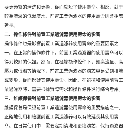
要更頻繁的清洗和更換，從而縮短了使用壽命。相反，對于
較為清潔的低濁度水，前置工業過濾器的使用壽命則會相應
延長。
二、
操作條件對前置工業過濾器使用壽命的影響
操作條件也是影響前置工業過濾器使用壽命的重要因素之
一。在正常的操作條件下，前置工業過濾器的使用壽命可以
得到較好的保證。然而，在極端操作條件下，如高流量、高
壓力或低溫等情況下，前置工業過濾器的濾芯容易受到損壞
或變形，從而影響其使用壽命。因此，在選擇和使用前置工
業過濾器時，需要根據實際需求和操作條件進行綜合考慮。
三、
維護保養對前置工業過濾器使用壽命的影響
維護保養是保證前置工業過濾器使用壽命的重要措施之一。
正確地使用和維護前置工業過濾器可以有效延長其使用壽
命。在日常使用中，需要定期清洗和更換濾芯，保持過濾器