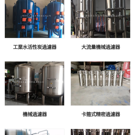
工業水活性炭過濾器
大流量機械過濾器
機械過濾器
卡箍式精密過濾器